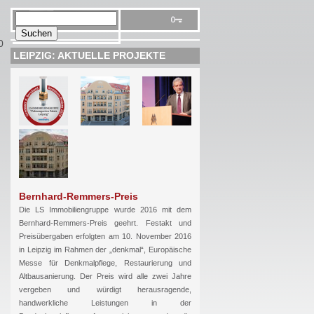
0
LEIPZIG: AKTUELLE PROJEKTE
Bernhard-Remmers-Preis
Die LS Immobiliengruppe wurde 2016 mit dem
Bernhard-Remmers-Preis geehrt. Festakt und
Preisübergaben erfolgten am 10. November 2016
in Leipzig im Rahmen der „denkmal“, Europäische
Messe für Denkmalpflege, Restaurierung und
Altbausanierung. Der Preis wird alle zwei Jahre
vergeben und würdigt herausragende,
handwerkliche Leistungen in der