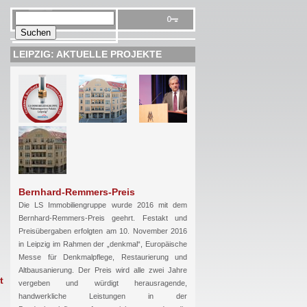
LEIPZIG: AKTUELLE PROJEKTE
Bernhard-Remmers-Preis
Die LS Immobiliengruppe wurde 2016 mit dem
Bernhard-Remmers-Preis geehrt. Festakt und
Preisübergaben erfolgten am 10. November 2016
in Leipzig im Rahmen der „denkmal“, Europäische
Messe für Denkmalpflege, Restaurierung und
Altbausanierung. Der Preis wird alle zwei Jahre
t
vergeben und würdigt herausragende,
handwerkliche Leistungen in der