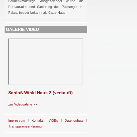
Baudenkmalpflege. Ausgezeichnet wurde die
Restauration und Sanierung des Palmengarten-
Palais, besser bekannt als Capa-Haus.
GALERIE VIDEO
Schloß Winkl Haus 2 (verkauft)
zur Videogalerie >>
Impressum
|
Kontakt
|
AGBs
|
Datenschutz
|
Transparenzerklärung