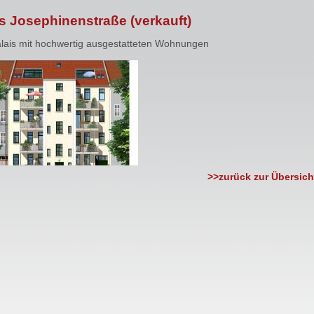
is Josephinenstraße (verkauft)
alais mit hochwertig ausgestatteten Wohnungen
>>zurück zur Übersich