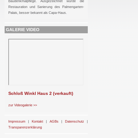
Baudenkmalpflege. Ausgezeichnet wurde die
Restauration und Sanierung des Palmengarten-
Palais, besser bekannt als Capa-Haus.
GALERIE VIDEO
Schloß Winkl Haus 2 (verkauft)
zur Videogalerie >>
Impressum
|
Kontakt
|
AGBs
|
Datenschutz
|
Transparenzerklärung