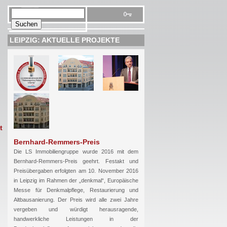
LEIPZIG: AKTUELLE PROJEKTE
t
Bernhard-Remmers-Preis
Die LS Immobiliengruppe wurde 2016 mit dem
Bernhard-Remmers-Preis geehrt. Festakt und
Preisübergaben erfolgten am 10. November 2016
in Leipzig im Rahmen der „denkmal“, Europäische
Messe für Denkmalpflege, Restaurierung und
Altbausanierung. Der Preis wird alle zwei Jahre
vergeben und würdigt herausragende,
handwerkliche Leistungen in der