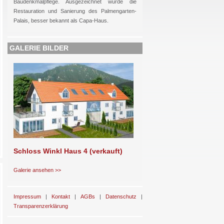
Baudenkmalpflege. Ausgezeichnet wurde die
Restauration und Sanierung des Palmengarten-
Palais, besser bekannt als Capa-Haus.
GALERIE BILDER
Schloss Winkl Haus 4 (verkauft)
Galerie ansehen >>
Impressum
|
Kontakt
|
AGBs
|
Datenschutz
|
Transparenzerklärung