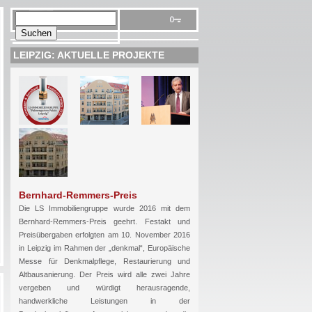
LEIPZIG: AKTUELLE PROJEKTE
Bernhard-Remmers-Preis
Die LS Immobiliengruppe wurde 2016 mit dem
Bernhard-Remmers-Preis geehrt. Festakt und
Preisübergaben erfolgten am 10. November 2016
in Leipzig im Rahmen der „denkmal“, Europäische
Messe für Denkmalpflege, Restaurierung und
Altbausanierung. Der Preis wird alle zwei Jahre
vergeben und würdigt herausragende,
handwerkliche Leistungen in der