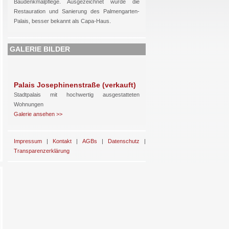
Baudenkmalpflege. Ausgezeichnet wurde die
Restauration und Sanierung des Palmengarten-
Palais, besser bekannt als Capa-Haus.
GALERIE BILDER
Palais Josephinenstraße (verkauft)
Stadtpalais mit hochwertig ausgestatteten
Wohnungen
Galerie ansehen >>
Impressum
|
Kontakt
|
AGBs
|
Datenschutz
|
Transparenzerklärung