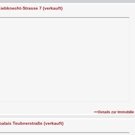
Liebknecht-Strasse 7 (verkauft)
>>Details zur Immobilie
palais Teubnerstraße (verkauft)