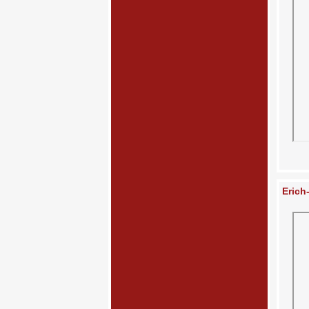
Erich