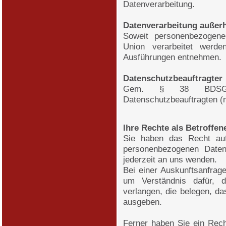
Datenverarbeitung.
Datenverarbeitung außer
Soweit personenbezogene
Union verarbeitet werd
Ausführungen entnehmen.
Datenschutzbeauftragter
Gem. § 38 BDSG 
Datenschutzbeauftragten (m/
Ihre Rechte als Betroffen
Sie haben das Recht auf
personenbezogenen Daten
jederzeit an uns wenden.
Bei einer Auskunftsanfrage, 
um Verständnis dafür, 
verlangen, die belegen, da
ausgeben.
Ferner haben Sie ein Rech