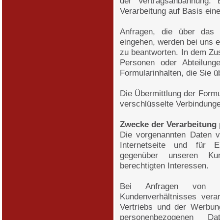
der Vertragsanbahnung. B
Verarbeitung auf Basis ein
Anfragen, die über das K
eingehen, werden bei uns e
zu beantworten. In dem Zu
Personen oder Abteilung
Formularinhalten, die Sie 
Die Übermittlung der Formu
verschlüsselte Verbindung
Zwecke der Verarbeitung
Die vorgenannten Daten ve
Internetseite und für Er
gegenüber unseren K
berechtigten Interessen.
Bei Anfragen von I
Kundenverhältnisses vera
Vertriebs und der Werbun
personenbezogenen D