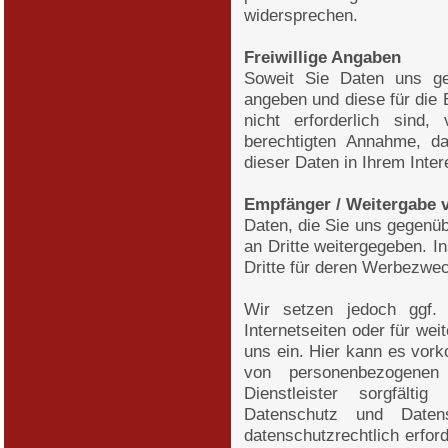
widersprechen.
Freiwillige Angaben
Soweit Sie Daten uns geg
angeben und diese für die E
nicht erforderlich sind,
berechtigten Annahme, d
dieser Daten in Ihrem Inter
Empfänger / Weitergabe 
Daten, die Sie uns gegenüb
an Dritte weitergegeben. I
Dritte für deren Werbezwe
Wir setzen jedoch ggf. D
Internetseiten oder für we
uns ein. Hier kann es vork
von personenbezogenen
Dienstleister sorgfält
Datenschutz und Datens
datenschutzrechtlich erfor