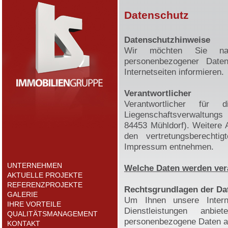
Datenschutz
Datenschutzhinweise
Wir möchten Sie nac
personenbezogener Dat
Internetseiten informieren.
Verantwortlicher
Verantwortlicher für 
Liegenschaftsverwaltung
84453 Mühldorf). Weitere
den vertretungsberecht
Impressum entnehmen.
UNTERNEHMEN
Welche Daten werden ver
AKTUELLE PROJEKTE
REFERENZPROJEKTE
Rechtsgrundlagen der Da
GALERIE
Um Ihnen unsere Intern
IHRE VORTEILE
Dienstleistungen anbi
QUALITÄTSMANAGEMENT
personenbezogene Daten au
KONTAKT