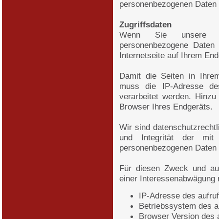
personenbezogenen Daten 
Zugriffsdaten
Wenn Sie unsere Int
personenbezogene Daten v
Internetseite auf Ihrem En
Damit die Seiten in Ihre
muss die IP-Adresse de
verarbeitet werden. Hinz
Browser Ihres Endgeräts.
Wir sind datenschutzrechtli
und Integrität der mit
personenbezogenen Daten 
Für diesen Zweck und au
einer Interessenabwägung n
IP-Adresse des aufru
Betriebssystem des a
Browser Version des 