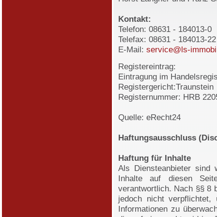
Kontakt:
Telefon: 08631 - 184013-0
Telefax: 08631 - 184013-22
E-Mail:
service@ls-immobi
Registereintrag:
Eintragung im Handelsregis
Registergericht:Traunstein
Registernummer: HRB 220
Quelle: eRecht24
Haftungsausschluss (Disc
Haftung für Inhalte
Als Diensteanbieter sind
Inhalte auf diesen Sei
verantwortlich. Nach §§ 8 
jedoch nicht verpflichtet,
Informationen zu überwac