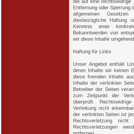
die auf eine rechtswidrige 
Entfernung oder Sperrung 
allgemeinen Gesetzen 
diesbezügliche Haftung i
Kenntnis einer konkret
Bekanntwerden von entsp
wir diese Inhalte umgehend
Haftung für Links
Unser Angebot enthält Lin
deren Inhalte wir keinen 
diese fremden Inhalte au
Inhalte der verlinkten Seit
Betreiber der Seiten veran
zum Zeitpunkt der Verl
überprüft. Rechtswidri
Verlinkung nicht erkennbar
der verlinkten Seiten ist 
Rechtsverletzung nicht
Rechtsverletzungen wer
entfernen.