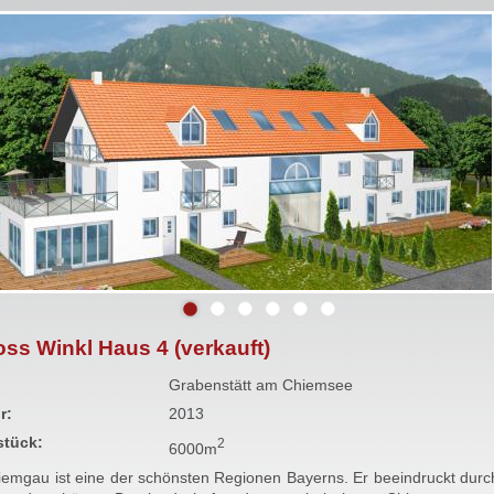
oss Winkl Haus 4 (verkauft)
Grabenstätt am Chiemsee
r:
2013
stück:
2
6000m
iemgau ist eine der schönsten Regionen Bayerns. Er beeindruckt durc