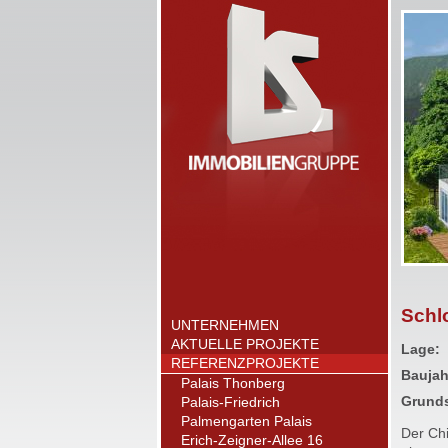
Schl
UNTERNEHMEN
AKTUELLE PROJEKTE
Lage:
REFERENZPROJEKTE
Baujah
Palais Thonberg
Grund
Palais-Friedrich
Palmengarten Palais
Der Ch
Erich-Zeigner-Allee 16