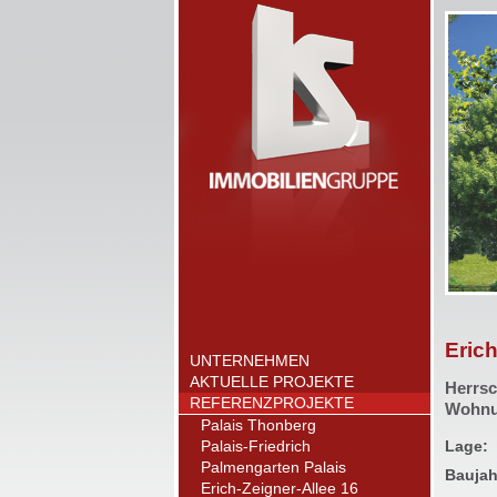
Erich
UNTERNEHMEN
AKTUELLE PROJEKTE
Herrsc
REFERENZPROJEKTE
Wohnu
Palais Thonberg
Palais-Friedrich
Lage:
Palmengarten Palais
Baujah
Erich-Zeigner-Allee 16